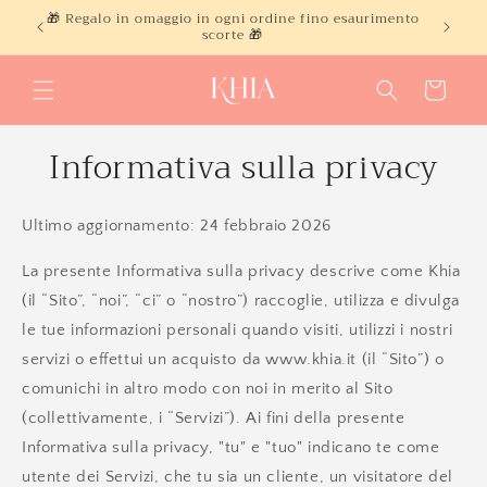
Vai
🎁 Regalo in omaggio in ogni ordine fino esaurimento
0€ 🚚
direttamente
scorte 🎁
ai contenuti
Carrello
Informativa sulla privacy
Ultimo aggiornamento: 24 febbraio 2026
La presente Informativa sulla privacy descrive come Khia
(il “Sito”, “noi”, “ci” o “nostro”) raccoglie, utilizza e divulga
le tue informazioni personali quando visiti, utilizzi i nostri
servizi o effettui un acquisto da www.khia.it (il “Sito”) o
comunichi in altro modo con noi in merito al Sito
(collettivamente, i “Servizi”). Ai fini della presente
Informativa sulla privacy, "tu" e "tuo" indicano te come
utente dei Servizi, che tu sia un cliente, un visitatore del