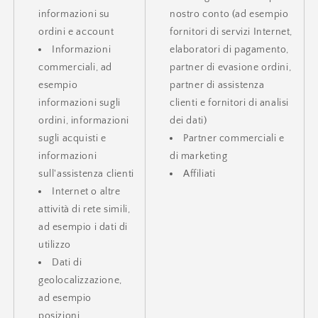
informazioni su
nostro conto (ad esempio
ordini e account
fornitori di servizi Internet,
Informazioni
elaboratori di pagamento,
commerciali, ad
partner di evasione ordini,
esempio
partner di assistenza
informazioni sugli
clienti e fornitori di analisi
ordini, informazioni
dei dati)
sugli acquisti e
Partner commerciali e
informazioni
di marketing
sull'assistenza clienti
Affiliati
Internet o altre
attività di rete simili,
ad esempio i dati di
utilizzo
Dati di
geolocalizzazione,
ad esempio
posizioni