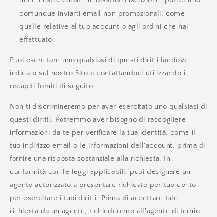
nelle nostre email. Se disattivi l'iscrizione, potremmo
comunque inviarti email non promozionali, come
quelle relative al tuo account o agli ordini che hai
effettuato.
Puoi esercitare uno qualsiasi di questi diritti laddove
indicato sul nostro Sito o contattandoci utilizzando i
recapiti forniti di seguito.
Non ti discrimineremo per aver esercitato uno qualsiasi di
questi diritti. Potremmo aver bisogno di raccogliere
informazioni da te per verificare la tua identità, come il
tuo indirizzo email o le informazioni dell'account, prima di
fornire una risposta sostanziale alla richiesta. In
conformità con le leggi applicabili, puoi designare un
agente autorizzato a presentare richieste per tuo conto
per esercitare i tuoi diritti. Prima di accettare tale
richiesta da un agente, richiederemo all'agente di fornire