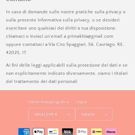
In caso di domande sulle nostre pratiche sulla privacy o
sulla presente Informativa sulla privacy, o se desideri
esercitare uno qualsiasi dei diritti a tua disposizione,
chiamaci o inviaci un’email a primakhia@gmail.com
oppure contattaci a Via Ciro Spaggiari, 56, Cavriago, RE,
42025, IT.
Ai fini delle leggi applicabili sulla protezione dei dati e se
non esplicitamente indicato diversamente, siamo i titolari
del trattamento dei dati personali.
Paese/Area geografica
Lingua
Italia | EUR €
Italiano
Metodi